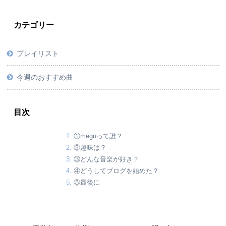
カテゴリー
プレイリスト
今週のおすすめ曲
目次
①meguって誰？
②趣味は？
③どんな音楽が好き？
④どうしてブログを始めた？
⑤最後に