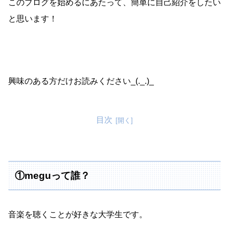
このブログを始めるにあたって、簡単に自己紹介をしたい
と思います！
興味のある方だけお読みください_(._.)_
目次
①meguって誰？
音楽を聴くことが好きな大学生です。